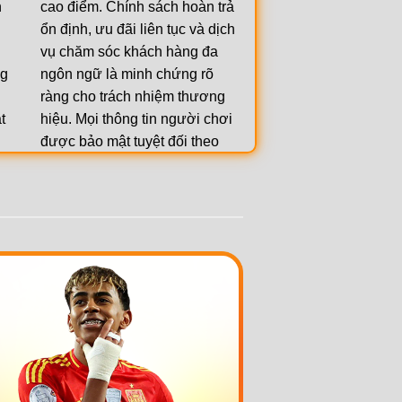
n
cao điểm. Chính sách hoàn trả
ổn định, ưu đãi liên tục và dịch
vụ chăm sóc khách hàng đa
ng
ngôn ngữ là minh chứng rõ
ràng cho trách nhiệm thương
t
hiệu. Mọi thông tin người chơi
được bảo mật tuyệt đối theo
tiêu chuẩn quốc tế. Với những
hi
cam kết này,
ON68
không chỉ
tạo sự yên tâm mà còn khẳng
âu
định định hướng phát triển bền
vững lâu dài.