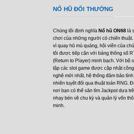
NỔ HŨ ĐỔI THƯỞNG
Chúng tôi định nghĩa
Nổ hũ ON68
là 
chơi của những người có chiến thuật.
vì quay hũ mù quáng, hội viên của ch
tôi được tiếp cận với bảng thông số 
(Return to Player) minh bạch. Với bộ 
tập các slot game được cập nhật công
nghệ mới nhất, hệ thống đảm bảo tín
nhiên tuyệt đối qua thuật toán RNG. Đ
nơi bạn có thể săn tìm Jackpot dựa tr
nhạy bén về chu kỳ và quản lý vốn th
minh.