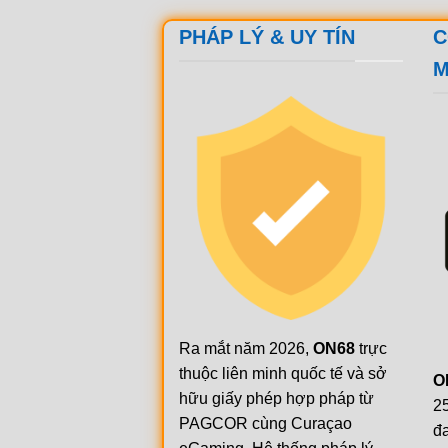
PHÁP LÝ & UY TÍN
C
M
Ra mắt năm 2026,
ON68
trực
thuộc liên minh quốc tế và sở
O
hữu giấy phép hợp pháp từ
25
PAGCOR cùng Curaçao
đa