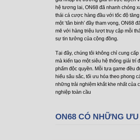
hệ tương lai, ON68 đã nhanh chóng xác
thái cá cược hàng đầu với tốc độ tăng
một ‘tân binh’ đầy tham vọng, ON68 
mẽ với hàng triệu lượt truy cập mỗi t
sự tin tưởng của cộng đồng.
Tại đây, chúng tôi không chỉ cung cấ
mà kiến tạo một siêu hệ thống giải trí
phẩm độc quyền. Mỗi tựa game đều đư
hiểu sâu sắc, tối ưu hóa theo phong c
những trải nghiệm khắt khe nhất của
nghiệp toàn cầu
ON68 CÓ NHỮNG ƯU 