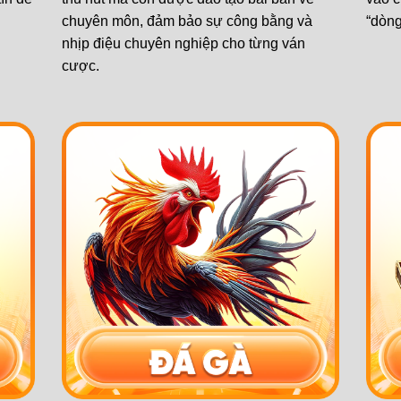
chuyên môn, đảm bảo sự công bằng và
“dòng
nhịp điệu chuyên nghiệp cho từng ván
cược.