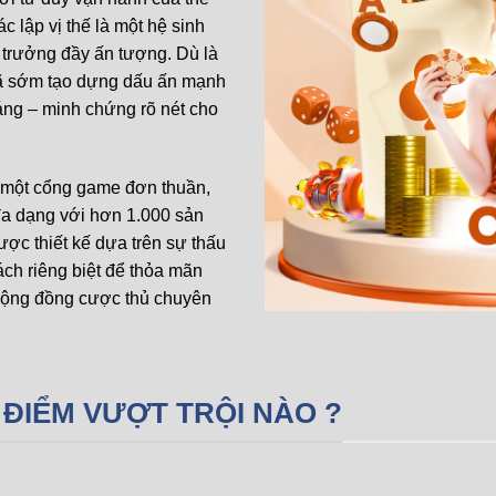
 lập vị thế là một hệ sinh
 trưởng đầy ấn tượng. Dù là
đã sớm tạo dựng dấu ấn mạnh
háng – minh chứng rõ nét cho
p một cổng game đơn thuần,
 đa dạng với hơn 1.000 sản
ợc thiết kế dựa trên sự thấu
ách riêng biệt để thỏa mãn
 cộng đồng cược thủ chuyên
ĐIỂM VƯỢT TRỘI NÀO ?