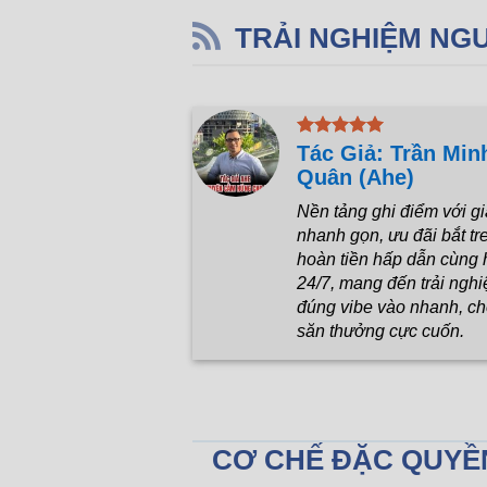
TRẢI NGHIỆM NG
Tác Giả: Trần Min
Quân (Ahe)
Nền tảng ghi điểm với gi
nhanh gọn, ưu đãi bắt tr
hoàn tiền hấp dẫn cùng 
24/7, mang đến trải ngh
đúng vibe vào nhanh, ch
săn thưởng cực cuốn.
CƠ CHẾ ĐẶC QUYỀ