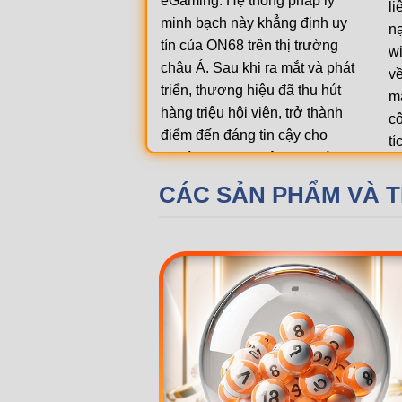
eGaming. Hệ thống pháp lý
li
minh bạch này khẳng định uy
nạ
tín của ON68 trên thị trường
wi
châu Á. Sau khi ra mắt và phát
về
triển, thương hiệu đã thu hút
mà
hàng triệu hội viên, trở thành
cô
điểm đến đáng tin cậy cho
t
người chơi tại Việt Nam và
c
trong toàn khu vực.
b
CÁC SẢN PHẨM VÀ T
b
ca