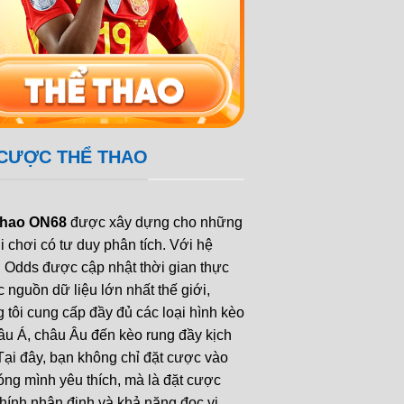
CƯỢC THỂ THAO
thao ON68
được xây dựng cho những
 chơi có tư duy phân tích. Với hệ
 Odds được cập nhật thời gian thực
c nguồn dữ liệu lớn nhất thế giới,
 tôi cung cấp đầy đủ các loại hình kèo
âu Á, châu Âu đến kèo rung đầy kịch
 Tại đây, bạn không chỉ đặt cược vào
óng mình yêu thích, mà là đặt cược
hính nhận định và khả năng đọc vị